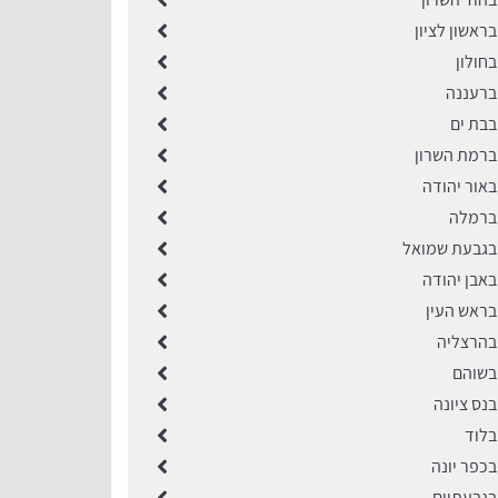
ראשון לציון
חולון
ברעננה
בבת ים
ברמת השרון
באור יהודה
 ברמלה
בגבעת שמואל
באבן יהודה
בראש העין
בהרצליה
בשוהם
בנס ציונה
בלוד
בכפר יונה
בגבעתיים