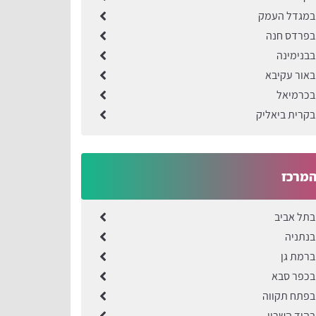
 במגדל העמק
בפרדס חנה
בבנימינה
באור עקיבא
בכרמיאל
בקרית ביאליק
המרכז
בתל אביב
בנתניה
ברמת גן
בכפר סבא
בפתח תקווה
בהוד השרון