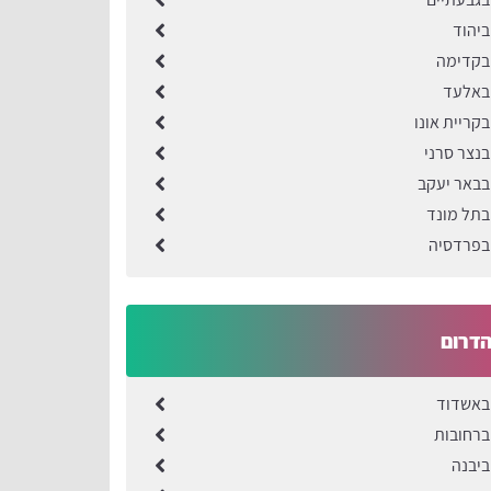
ביהוד
בקדימה
 באלעד
קריית אונו
בנצר סרני
בבאר יעקב
בתל מונד
בפרדסיה
הדרום
באשדוד
ברחובות
ביבנה