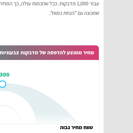
עבור 1,000 מדבקות. ככל שהכמות עולה, כך
שמכונה גם "הנחת כמות".
מחיר ממוצע להדפסה של מדבקות צבעוניות (5X5) בבני בר
300 ₪
טווח מחיר גבוה