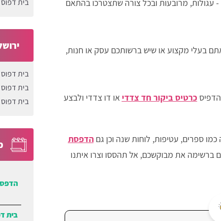
- עגולות, מרובעות ובכל צורה שתצטרכו בהתאם
בית דפוס 
ירושל
אתם בעלי מקצוע או שיש ברשותכם עסק או חנות,
בית דפוס 
בית דפוס 
להדפיס
כרטיס ביקור חד צדדי
או דו צדדי ולבצע
בית דפוס 
מו ספרים, עטיפות, לוחות שנה וכן גם
הדפסת
כ
ברשימה את מבוקשכם, אל תהססו וצרו איתנו
הדפסת
בית ד