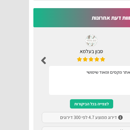
וות דעת אחרונות
סבון בעלמא
ת
תר מקסים ומאוד שימושי
נוח ונגיש
לצפייה בכל הביקורות
דירוג ממוצע 4.7 לפי 300 דירוגים