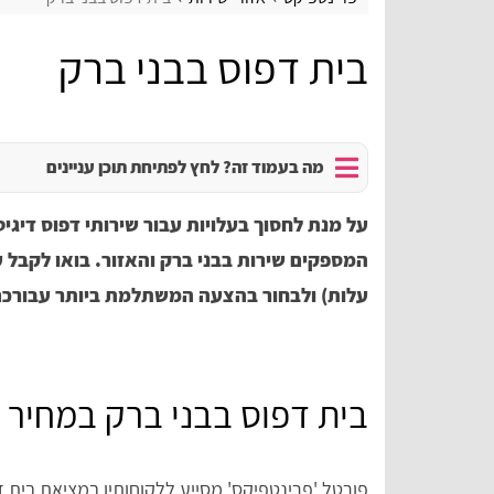
בית דפוס בבני ברק
מה בעמוד זה? לחץ לפתיחת תוכן עניינים
על מנת לחסוך בעלויות עבור שירותי דפוס דיגיט
המספקים שירות בבני ברק והאזור. בואו לקבל 
עלות) ולבחור בהצעה המשתלמת ביותר עבורכם
בית דפוס בבני ברק במחיר מ
פורטל 'פרינטפיקס' מסייע ללקוחותיו במציאת בית דפ