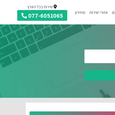
שירות בכל הארץ
ם
אזורי שירות
מחירון
077-6051065