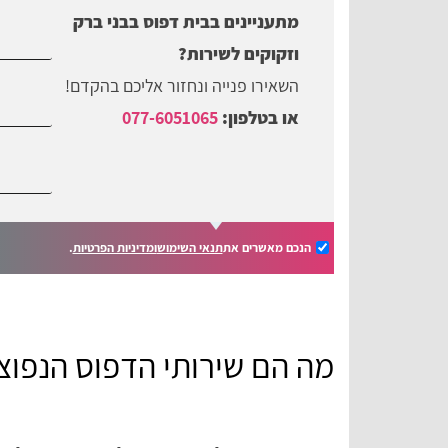
מתעניינים בבית דפוס בבני ברק
וזקוקים לשירות?
השאירו פנייה ונחזור אליכם בהקדם!
או בטלפון:
077-6051065
הנכם מאשרים את
תנאי השימוש
ומדיניות הפרטיות
.
מה הם שירותי הדפוס הנפוצ