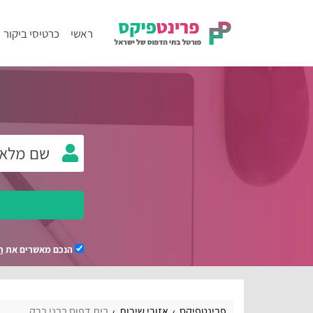
ראשי
כרטיסי ביקור
הנכם מאשרים את
ת
פרינטפיקס
אזורי שירות
בית דפוס בבני ברק