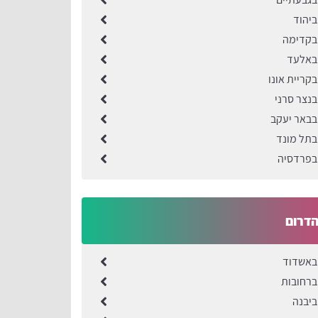
ביהוד
בקדימה
 באלעד
קריית אונו
בנצר סרני
בבאר יעקב
בתל מונד
בפרדסיה
הדרום
באשדוד
ברחובות
ביבנה