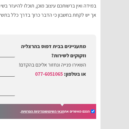
במידה ואין ברשותכם עיצוב מוכן, תוכלו להיעזר בש
אך יש לקחת בחשבון כי הדבר כרוך בדרך כלל בתשלו
מתעניינים בבית דפוס בהרצליה
וזקוקים לשירות?
השאירו פנייה ונחזור אליכם בהקדם!
או בטלפון:
077-6051065
הנכם מאשרים את
תנאי השימוש
ומדיניות הפרטיות
.