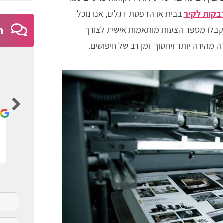
קות לקיר
בבית או הדפסת דגלים, אנו נוכל
קבלו מספר הצעות מותאמות אישית לצורך
ח
מהירה יותר ויחסוך זמן רב של חיפושים.
Ayelet Nativ
ם
אתר נגיש וברור
א