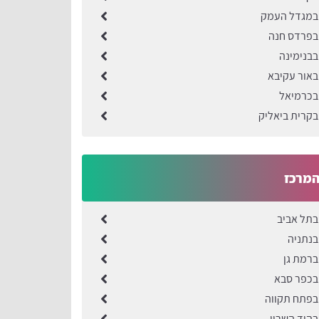
 במגדל העמק
בפרדס חנה
בבנימינה
באור עקיבא
בכרמיאל
בקרית ביאליק
המרכז
בתל אביב
בנתניה
ברמת גן
בכפר סבא
בפתח תקווה
בהוד השרון