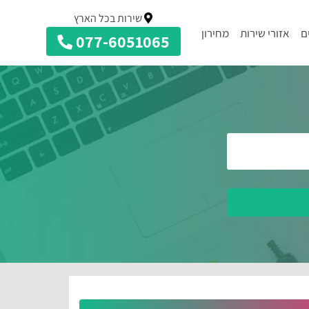
שירות בכל הארץ
ם
אזורי שירות
מחירון
077-6051065