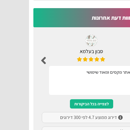
וות דעת אחרונות
סבון בעלמא
ת
תר מקסים ומאוד שימושי
נוח ונגיש
לצפייה בכל הביקורות
דירוג ממוצע 4.7 לפי 300 דירוגים