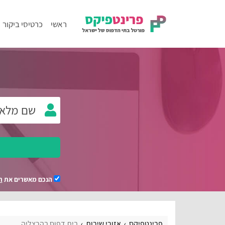
ראשי
כרטיסי ביקור
הנכם מאשרים את
ת
פרינטפיקס
אזורי שירות
בית דפוס בהרצליה