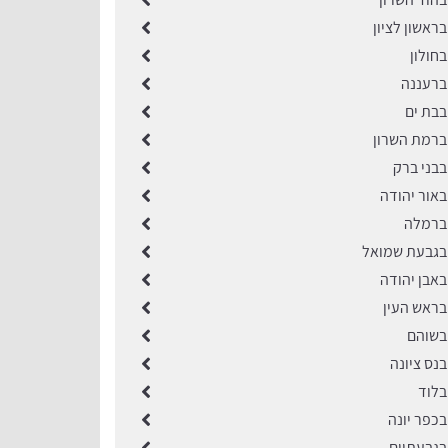
ראשון לציון
חולון
ברעננה
בבת ים
ברמת השרון
בבני ברק
באור יהודה
 ברמלה
בגבעת שמואל
באבן יהודה
בראש העין
בשוהם
בנס ציונה
בלוד
בכפר יונה
בגבעתיים