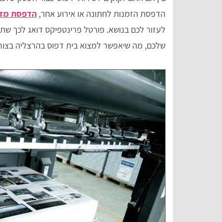
הדפסת הזמנות לחתונה או אירוע אחר,
הדפסת מדב
לעזור לכם בנושא. פורטל פרינטפיקס דואג לכך שת
שלכם, מה שיאפשר למצוא בית דפוס בהרצליה בצורה 
Tal Meiri
z
אתר מסודר ומאורגן עם שלל הסברים מפורטי
השירותים.
על סוגי ההדפסה\יצירה