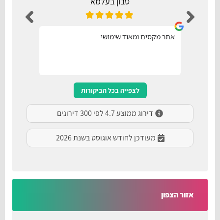
סבון בעלמא
אתר מקסים ומאוד שימושי
נו
לצפייה בכל הביקורות
דירוג ממוצע 4.7 לפי 300 דירוגים
מעודכן לחודש אוגוסט בשנת 2026
אזור הצפון