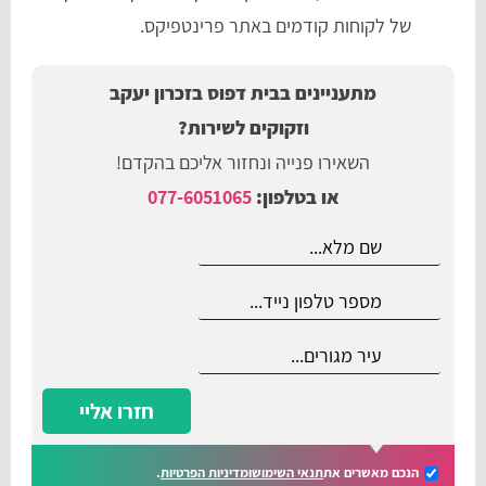
של לקוחות קודמים באתר פרינטפיקס.
מתעניינים בבית דפוס בזכרון יעקב
וזקוקים לשירות?
השאירו פנייה ונחזור אליכם בהקדם!
או בטלפון:
077-6051065
חזרו אליי
הנכם מאשרים את
תנאי השימוש
ומדיניות הפרטיות
.