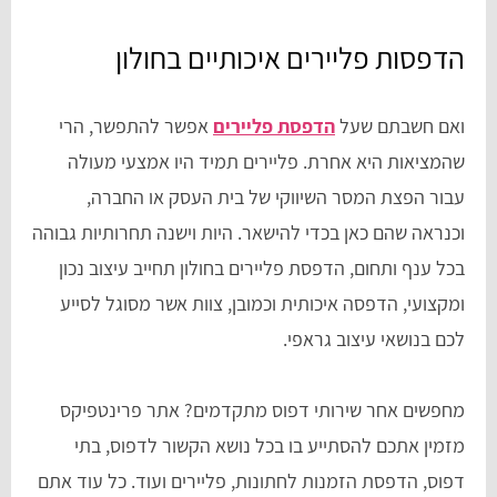
הדפסות פליירים איכותיים בחולון
ואם חשבתם שעל
הדפסת פליירים
אפשר להתפשר, הרי
שהמציאות היא אחרת. פליירים תמיד היו אמצעי מעולה
עבור הפצת המסר השיווקי של בית העסק או החברה,
וכנראה שהם כאן בכדי להישאר. היות וישנה תחרותיות גבוהה
בכל ענף ותחום, הדפסת פליירים בחולון תחייב עיצוב נכון
ומקצועי, הדפסה איכותית וכמובן, צוות אשר מסוגל לסייע
לכם בנושאי עיצוב גראפי.
מחפשים אחר שירותי דפוס מתקדמים? אתר פרינטפיקס
מזמין אתכם להסתייע בו בכל נושא הקשור לדפוס, בתי
דפוס, הדפסת הזמנות לחתונות, פליירים ועוד. כל עוד אתם