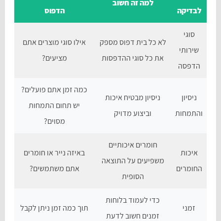
למה זה חשוב
לבדיקה
הדפוס
סוגי
לא כל בית דפוס מספק
אילו סוגי מוצרים אתם
שירותי
את כל סוגי ההדפסות
מציעים?
הדפסה
כמה זמן אתם פועלים?
ניסיון
ניסיון מבטיח איכות
יש תחום התמחות
והתמחות
וביצוע מדויק
מסוים?
חומרים איכותיים
איכות
באיזה נייר או חומרים
משפיעים על התוצאה
החומרים
אתם משתמשים?
הסופית
כדי לעמוד בלוחות
זמני
תוך כמה זמן ניתן לקבל
זמנים חשוב לדעת