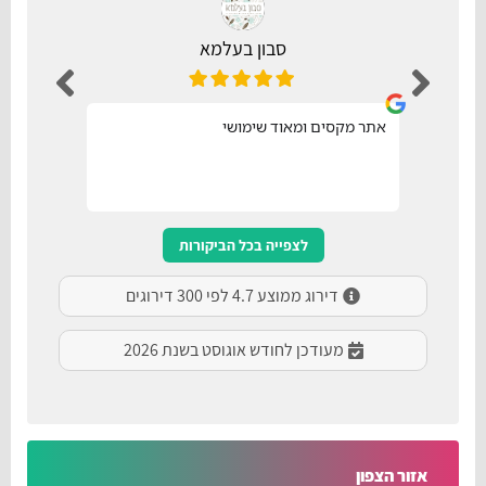
סבון בעלמא
אתר מקסים ומאוד שימושי
נו
לצפייה בכל הביקורות
דירוג ממוצע 4.7 לפי 300 דירוגים
מעודכן לחודש אוגוסט בשנת 2026
אזור הצפון