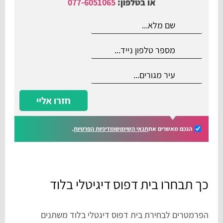
או בטלפון:
077-6051065
חזרו אליי
הנכם מאשרים את
תנאי השימוש
ומדיניות הפרטיות
.
כך תבחרו בית דפוס דיגיטלי בלוד
הפרמטרים לבחירת בית דפוס דיגטלי בלוד משתנים