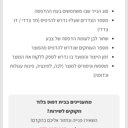
סוג הנייר שבו משתמשים בעת ההדפסה
מספר הצדדים שעליו נדרש להדפיס (חד צדדי / דו
צדדי)
שחור לבן לעומת הדפסה של צבע
מספר העותקים שנדרש להדפיס מהמוצר
זמן הייצור והמועד בו נדרש לספק ללקוח את המוצר
תוספות וגימורים למוצר (לכה, למינציה, פינות עגולות
וכדומה)
מתעניינים בבית דפוס בלוד
וזקוקים לשירות?
השאירו פנייה ונחזור אליכם בהקדם!