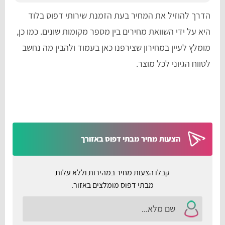
הדרך להוזיל את המחיר בעת הזמנת שירותי דפוס בלוד
היא על ידי השוואת מחירים בין מספר מקומות שונים. כמו כן,
מומלץ לעיין במחירון שצירפנו כאן בעמוד ולהבין מה נחשב
לטווח הגיוני לכל מוצר.
הצעות מחיר מבתי דפוס באזורך
קבלו הצעות מחיר במהירות וללא עלות
מבתי דפוס מומלצים באזור.