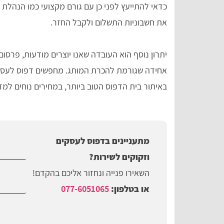
כדאי להתייעץ לפני כן עם גורם מקצועי כמו הנהלת
את חשבוניות התשלום ולקבל החזר.
יתרון נוסף הוא העובדה שאנו יוצרים מודעות, פרסו
אחידה שגורמת להכרת המותג. מחפשים דפוס לעסקים
באיתור בית הדפוס הטוב ביותר, במחירים נוחים למדי
מתעניינים בדפוס לעסקים
וזקוקים לשירות?
השאירו פנייה ונחזור אליכם בהקדם!
או בטלפון:
077-6051065