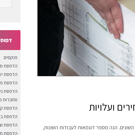
דפוס 
פנקסים
הדפסת מ
הדפסת יומ
הדפסת פו
הדפסת ניי
מחברות מ
רים ועלויות
הדפסת קט
הדפסת בא
הדפסת שק
השונים. הנה מספר דוגמאות לעבודות השונות,
הדפסת תפ