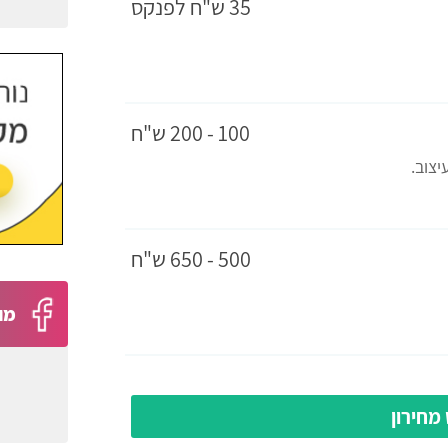
35 ש"ח לפנקס
100 - 200 ש"ח
500 - 650 ש"ח
מו
מחירון