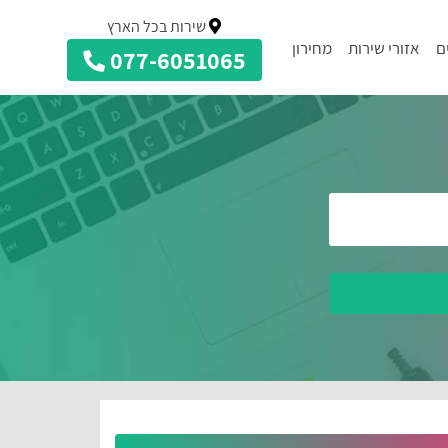
שירות בכל הארץ
ם
אזורי שירות
מחירון
077-6051065