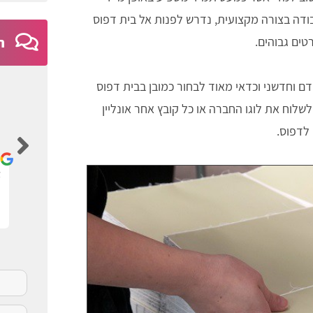
ודה בצורה מקצועית, נדרש לפנות אל בית דפוס
טים גבוהים.
ח
 וחדשני וכדאי מאוד לבחור כמובן בבית דפוס
לוח את לוגו החברה או כל קובץ אחר אונליין
Ayelet Nativ
לדפוס.
ם
אתר נגיש וברור
א