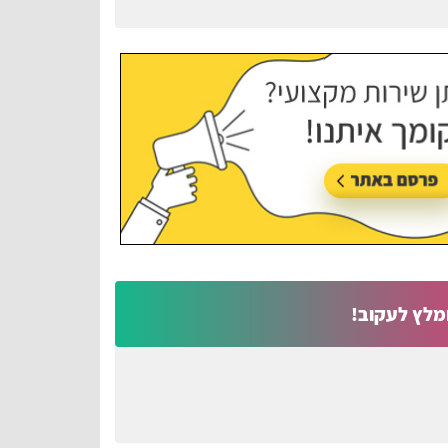
מלץ לעקוב!