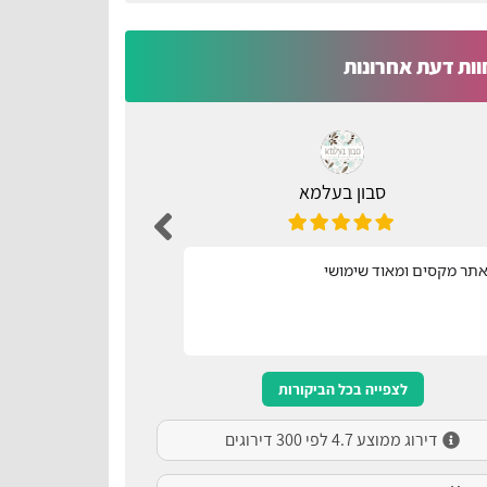
וות דעת אחרונות
סבון בעלמא
ת
תר מקסים ומאוד שימושי
נוח ונגיש
לצפייה בכל הביקורות
דירוג ממוצע 4.7 לפי 300 דירוגים