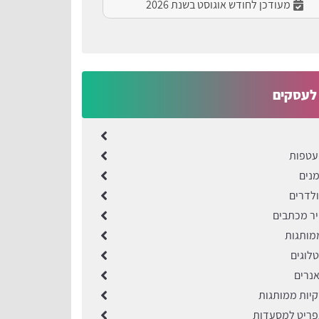
מעודכן לחודש אוגוסט בשנת 2026
לעסקים
עטפות
נים
לדרים
ר מכתבים
מותגות
לוגים
נרים
יות ממותגות
ריט למסעדות