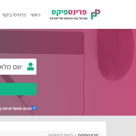
ראשי
כרטיסי ביקור
הנכם מאשרים את
ת
פרינטפיקס
דפוס לעסקים