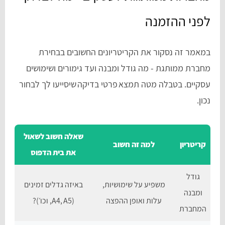
לפני ההזמנה
במאמר זה נסקור את הקריטריונים החשובים בבחירת
מחברת ממותגת - מה גודל ומבנה ועד גימורים ושימושים
עסקיים. בטבלה מטה תמצא פרטי בדיקה שיסייעו לך לבחור
נכון.
שאלה חשוב לשאול
קריטריון
למה זה חשוב
את בית הדפוס
גודל
משפיע על שימושיות,
באיזה גדלים זמינים
ומבנה
עלות ואופן ההפצה
(A4, A5, וכו׳)?
המחברת