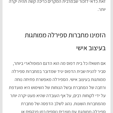
זאת כדאי לזכור שבמרבית המקרים כריכה קשה תהיה יקרה
יותר.
הזמינו מחברות ספירלה ממותגות
בעיצוב אישי
אם תשאלו כל בית דפוס מה הוא הדגם הפופולארי ביותר,
סביר להניח שבית הדפוס יגיד שמדובר במחברות ספירלה
ממותגות בעיצוב אישי. הספירלה מאפשרת פתיחה נוחה
ורחבה של המחברת ובשל הנוחות של השימוש היא מועדפת
על ידי לקוחות רבים, על אף העובדה שהיא מעט יקרה יותר
מהמחברות השונות. נהוג לשלב הדפסה של מחברת
ספירלה ממותגת עם מוצרים נוספים כמו פנקסים או