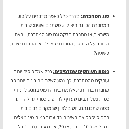
סוג המחברת:
בדרך כלל כאשר מדברים על סוג
המחברת הכוונה היא ל-2 משתנים שונים: שורות,
משבצות או מחברת חלקה וגם סוג המחברת - האם
מדובר על הדפסת מחברת ספירלה או מחברת סיכות
פשוטה?
כמות העותקים שמדפיסים:
ככל שמדפיסים יותר
עותקים מהמחברת, כך נהוג לשלם מחיר נוח יותר פר
מחברת בודדת. שאלו את בית הדפוס בנוגע להנחת
כמות ואולי תבינו שעדיף להדפיס כמות גדולה יותר
ממה שתכננתם. חשוב לציין שבמקרים רבים בית
הדפוס יספק את השירות רק עבור כמות מינימאלית
כמו למשל 10 יחידות או 20, אך מאוד תלוי בגודל