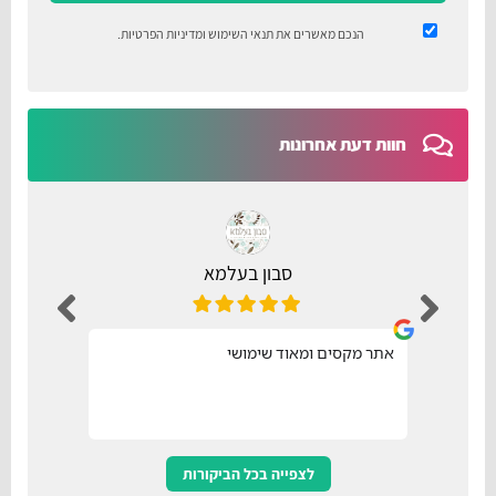
הנכם מאשרים את
תנאי השימוש
ומדיניות הפרטיות
.
חוות דעת אחרונות
סבון בעלמא
אתר מקסים ומאוד שימושי
נו
לצפייה בכל הביקורות