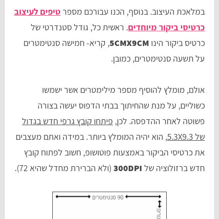
במלאכת העיצוב. בנוסף, הכנו עבורכם מספר
טיפים לעיצוב
כרטיסי ביקור מיוחדים
. ראשית כל, גודל סטנדרטי של
כרטיס ביקור הינו
5CMX9CM
, קריא- חמישה סנטימטרים
על תשעה סנטימטרים, כמובן.
אולם, מומלץ להוסיף מספר מילימטרים אשר ישמשו
כשוליים, על מנת שהחיתוך בבתי הדפוס יעשה בצורה
פשוטה לאחר ההדפסה. לכן,
פיתחו קובץ גרפי חדש בגדול
של 5.3X9.3
, הוא יהיה המומלץ ביותר. במידה ואתם מעצבים
את כרטיסי הביקור באמצעות פוטושופ, חשוב לפתוח קובץ
חדש ברזולוציה של
300DPI
(ולא הברירת מחדל שהיא 72).