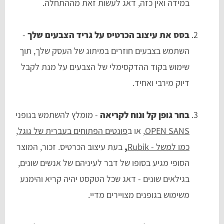
במידה ואין כזה, דאג לעשות זאת מההתחלה.
בסס את עיצוב הכרטיס על גריד הצבעים שלך
-
השתמש בצבעים חוזרים במיתוג של העסק שלך, תוך
שימוש בקוד ההדקסימלי של הצבעים על מנת לקבל
דיוק מירבי ואחיד.
בחר גופן קל ונוח לקריאה
- מומלץ להשתמש בגופני
OPEN SANS
, או ב
פונטים הפתוחים בעברית של גוגל,
כמו למשל - Rubik
,
בעת עיצוב הכרטיס. זכור, המוצר
הסופי מגיע בסופו של דבר לעיניהם של אנשים שונים,
בגילאים שונים - דאג שכל הטקסט יהיה קריא והימנע
משימוש בגופנים מצויירים מדיי.