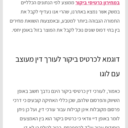
במחירון כרטיסי ביקור
ממוצע לפי הנתונים הכלליים
במשק אשר נמצא באתרנו, שהרי אנו נעדיף לקבל את
התמורה הגבוהה ביותר למטבע, ובאמצעות השוואת מחירים
בין בתי דפוס שונים נוכל לקבל את המוצר בזול באופן יחסי.
דוגמא לכרטיס ביקור לעורך דין מעוצב
עם לוגו
כאמור, לעורכי דין כרטיסי ביקור הינם נדבך חשוב באופן
השיווק והפרסום שלהם, שכן כללי האתיקה קובעים כי דרכי
פרסום מקובלות אינן קבילות עבור עורכי דין, ועל כן ניתן
לומר באופן דיי וודאי כי כרטיס ביקור הוא בין האמצעים
היחידים עבור עו"ד להתפרסם. ברור לכולם כי לא די