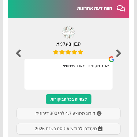
חוות דעת אחרונות
סבון בעלמא
אתר מקסים ומאוד שימושי
נו
לצפייה בכל הביקורות
דירוג ממוצע 4.7 לפי 300 דירוגים
מעודכן לחודש אוגוסט בשנת 2026