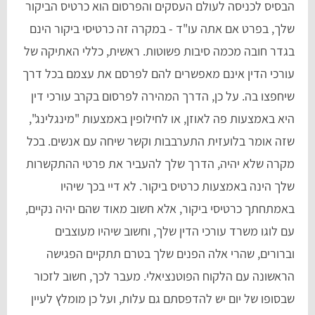
הבסיס לכניסה לעולם העסקים והפרסום הוא כרטיס הביקור
שלך, בפרט אם אתה עו"ד - במקרה זה כרטיסי ביקור הינם
בגדר חובה מכמה סיבות פשוטות. ראשית, כללי האתיקה של
עורכי הדין אינם מאפשרים להם לפרסם את עצמם בכל דרך
שיחפצו בה. על כן, הדרך המהירה לפרסום בקרב עורכי דין
היא באמצעות פה לאוזן, או לחילופין באמצעות "מינגלינג",
שזה אומר בלועזית התערבבות וקשר שיחה עם אנשים. בכל
מקרה שלא יהיה, הדרך שלך להעביר את פרטי ההתקשרות
שלך הינה באמצעות כרטיס ביקור. לא דיי בכך שיהיו
באמתחתך כרטיסי ביקור, אלא חשוב מאוד שהם יהיה נקיים,
עם לוגו משרד עורכי הדין שלך, וחשוב שיהיו מעוצבים
וברורים, שהרי אלה הפנים שלך בטרם תתקיים הפגישה
הראשונה עם הלקוח הפוטנציאלי. מעבר לכך, חשוב לזכור
שבסופו של יום יש להדפסתם גם עלות, ועל כן מומלץ לעיין