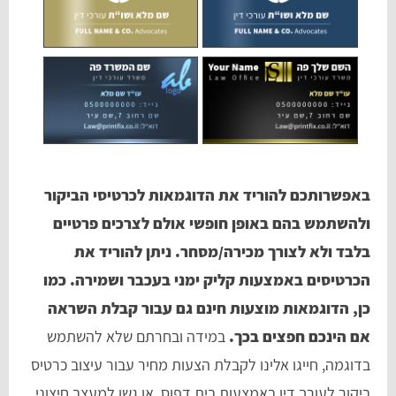
באפשרותכם להוריד את הדוגמאות לכרטיסי הביקור
ולהשתמש בהם באופן חופשי אולם לצרכים פרטיים
בלבד ולא לצורך מכירה/מסחר. ניתן להוריד את
הכרטיסים באמצעות קליק ימני בעכבר ושמירה. כמו
כן, הדוגמאות מוצעות חינם גם עבור קבלת השראה
אם הינכם חפצים בכך.
במידה ובחרתם שלא להשתמש
בדוגמה, חייגו אלינו לקבלת הצעות מחיר עבור עיצוב כרטיס
ביקור לעורך דין באמצעות בית דפוס, או גשו למעצב חיצוני