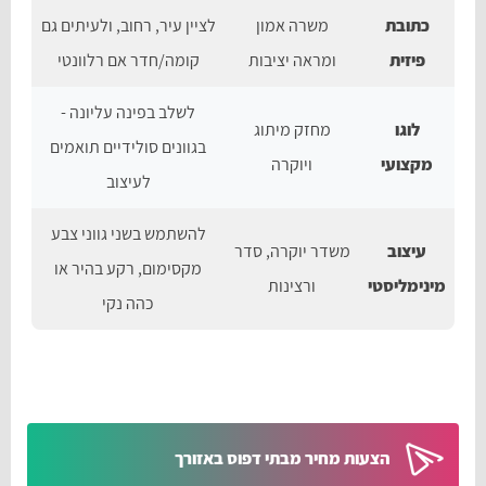
כתובת
משרה אמון
לציין עיר, רחוב, ולעיתים גם
פיזית
ומראה יציבות
קומה/חדר אם רלוונטי
לשלב בפינה עליונה -
לוגו
מחזק מיתוג
בגוונים סולידיים תואמים
מקצועי
ויוקרה
לעיצוב
להשתמש בשני גווני צבע
עיצוב
משדר יוקרה, סדר
מקסימום, רקע בהיר או
מינימליסטי
ורצינות
כהה נקי
הצעות מחיר מבתי דפוס באזורך