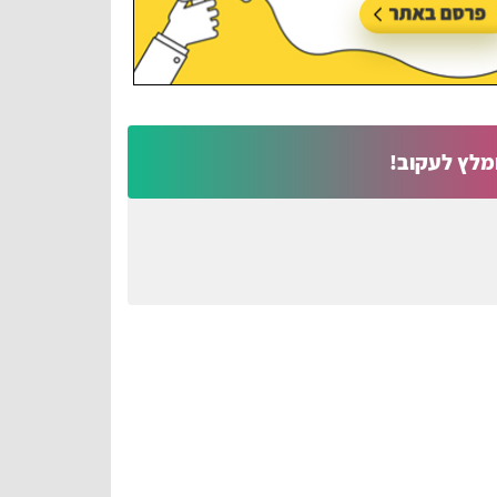
מלץ לעקוב!