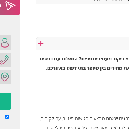
ה
י ביקור מעוצבים ויפים? הזמינו כעת כרטיס
את מחירים בין מספר בתי דפוס באזורכם.
להניח שאתם מבצעים פגישות פיזיות עם לקוחות
וק לכרטיס ביקור אשר יציג את שירותיו ללקוח