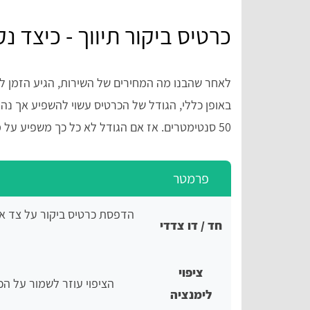
כרטיס ביקור תיווך - כיצד 
לאחר שהבנו מה המחירים של השירות, הגיע הזמן ל
50 סנטימטרים. אז אם הגודל לא כל כך משפיע על מחיר כרטיס ביקור בתיווך, מה כן? הדברים הבאים:
פרמטר
הדפסת כרטיס ביקור על צד א
חד / דו צדדי
ציפוי
הציפוי עוזר לשמור על הכ
לימנציה