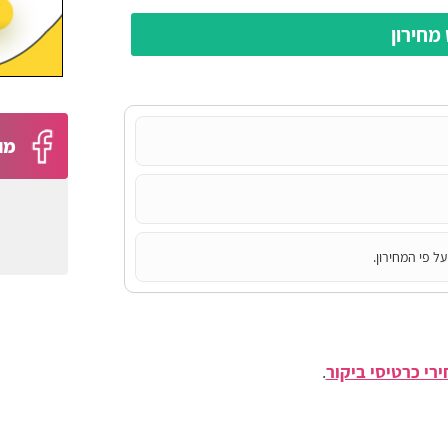
מחירון
מו
ל פי המחירון.
רי כרטיסי ביקור
.