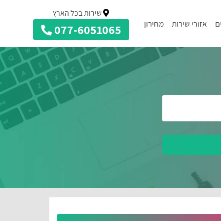
שירות בכל הארץ
ם
אזורי שירות
מחירון
077-6051065