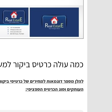
כמה עולה כרטיס ביקור למש
להלן מספר דוגמאות למחירים של כרטיסי ביקור
העותקים וסוג הכרטיס הספציפי: