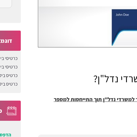
דוגמא
כרטיסי ביק
כרטיסי בי
רדי נדל"ן?
כרטיס ביק
כרטיס ביק
 למשרדי נדל"ן תוך התייחסות למספר
כ
הדפסת