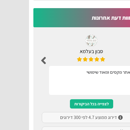
וות דעת אחרונות
סבון בעלמא
ת
תר מקסים ומאוד שימושי
נוח ונגיש
לצפייה בכל הביקורות
דירוג ממוצע 4.7 לפי 300 דירוגים