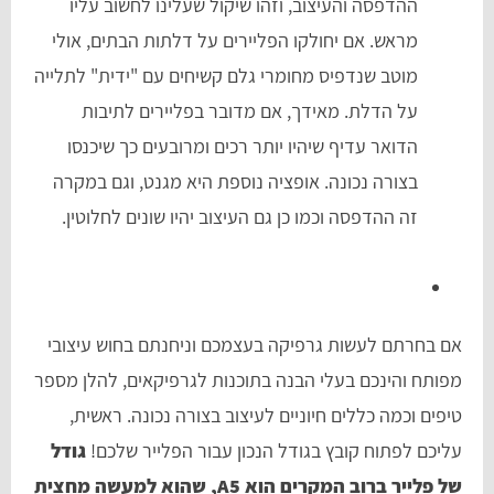
ההדפסה והעיצוב, וזהו שיקול שעלינו לחשוב עליו
מראש. אם יחולקו הפליירים על דלתות הבתים, אולי
מוטב שנדפיס מחומרי גלם קשיחים עם "ידית" לתלייה
על הדלת. מאידך, אם מדובר בפליירים לתיבות
הדואר עדיף שיהיו יותר רכים ומרובעים כך שיכנסו
בצורה נכונה. אופציה נוספת היא מגנט, וגם במקרה
זה ההדפסה וכמו כן גם העיצוב יהיו שונים לחלוטין.
אם בחרתם לעשות גרפיקה בעצמכם וניחנתם בחוש עיצובי
מפותח והינכם בעלי הבנה בתוכנות לגרפיקאים, להלן מספר
טיפים וכמה כללים חיוניים לעיצוב בצורה נכונה. ראשית,
עליכם לפתוח קובץ בגודל הנכון עבור הפלייר שלכם!
גודל
של פלייר ברוב המקרים הוא A5, שהוא למעשה מחצית