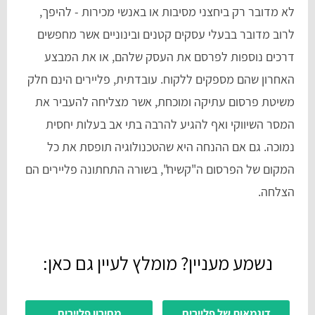
לא מדובר רק ביחצני מסיבות או באנשי מכירות - להיפך,
לרוב מדובר בבעלי עסקים קטנים ובינוניים אשר מחפשים
דרכים נוספות לפרסם את העסק שלהם, או את המבצע
האחרון שהם מספקים ללקוח. עובדתית, פליירים הינם חלק
משיטת פרסום עתיקה ומוכחת, אשר מצליחה להעביר את
המסר השיווקי ואף להגיע להרבה בתי אב בעלות יחסית
נמוכה. גם אם ההנחה היא שהטכנולוגיה תופסת את כל
המקום של הפרסום ה"קשיח", בשורה התחתונה פליירים הם
הצלחה.
נשמע מעניין? מומלץ לעיין גם כאן:
דוגמאות של פליירים
מחירון פליירים