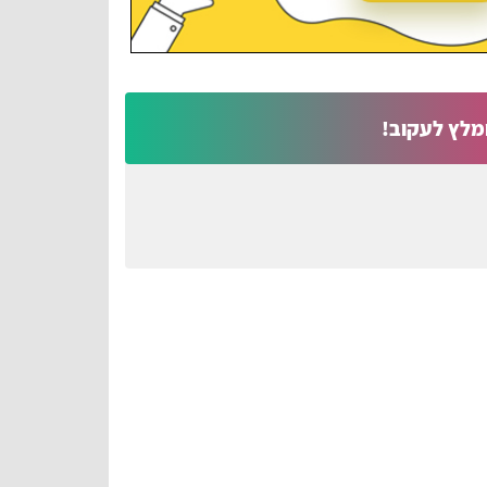
מלץ לעקוב!