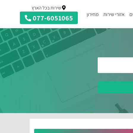
שירות בכל הארץ
ם
אזורי שירות
מחירון
077-6051065