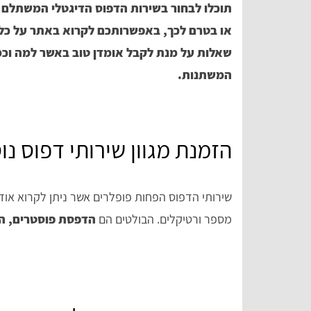
תוכלו לבחור בשירות הדפוס הדיגטלי המשתלם ב
או בטרם לכך, באפשרותכם לקרוא באתר על כל ש
שאלות על מנת לקבל אומדן טוב באשר למה וכמ
המשתנות.
Tal Meiri
z
הזמנת מגוון שירותי דפוס נו
אתר מסודר ומאורגן עם שלל הסברים מפורטי
השירותים.
על סוגי ההדפסה\יצירה
שירותי הדפוס הפחות פופלרים אשר ניתן לקרוא אוד
מספר ורטיקלים. הבולטים הם
הדפסת פוסטרים, הד