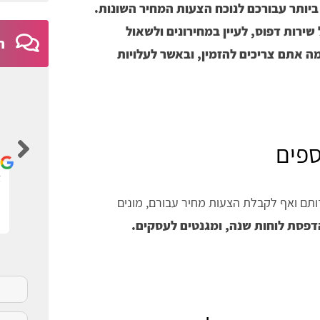
יותר עבורכם לנוכח הצעות המחיר השונות.
ירות דפוס, לעיין במחירונים ולשאול
ח
ה אתם צריכים להזמין, ובאשר לעלויות
Ayelet Nativ
ספים
ם
אתר נגיש וברור
א
ותם ואף לקבלת הצעות מחיר עבורם, מונים
פסת לוחות שנה, ומגנטים לעסקים.