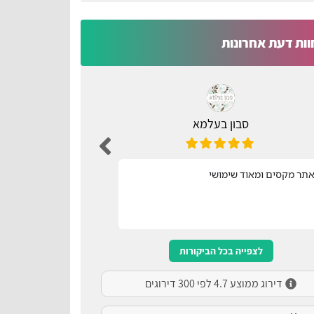
וות דעת אחרונות
סבון בעלמא
ת
תר מקסים ומאוד שימושי
נוח ונגיש
לצפייה בכל הביקורות
דירוג ממוצע 4.7 לפי 300 דירוגים