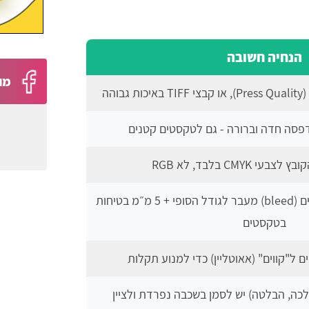
הנחיה חשובה
מו
 CMYK בלבד, לא RGB
להשאיר לפחות 3 מ״מ שוליים (bleed) מעבר לגודל הסופי + 5 מ״מ בטיחות
בטקסטים
 ל"קווים" (אאוטליין) כדי למנוע תקלות
לכה, הבלטה) יש לסמן בשכבה נפרדת ולציין