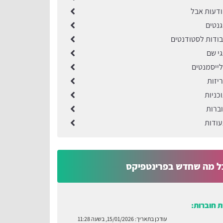
דעות אבל
נטים
ודות לסטודנטים
י שם
ייסמנטים
יזות
כניות
ברות
ודות
ל מה שחדש בפרינטפיקס
 חוברות:
עודכן בתאריך:
15/01/2026, בשעה 11:28