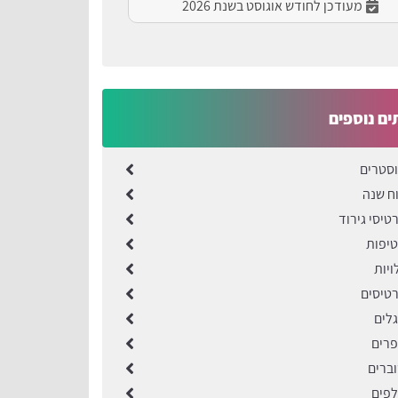
מעודכן לחודש אוגוסט בשנת 2026
ים נוספים
סטרים
ח שנה
יסי גירוד
יפות
יות
טיסים
לים
רים
ברים
פים