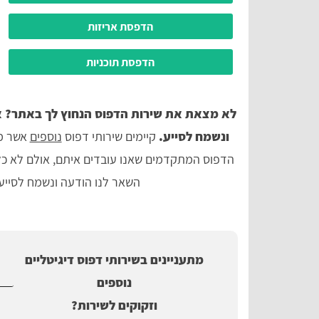
הדפסת אריזות
הדפסת תוכניות
לא מצאת את שירות הדפוס הנחוץ לך באתר? אל
ונשמח לסייע.
קיימים שירותי דפוס
נוספים
אשר מו
הדפוס המתקדמים שאנו עובדים איתם, אולם לא כל ה
השאר לנו הודעה ונשמח לסייע 
מתעניינים בשירותי דפוס דיגיטליים
נוספים
וזקוקים לשירות?