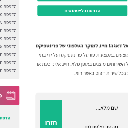
הדפסת מו
הדפסת פלייסמנטים
הדפסת מג
הדפסת עב
הדפסת תג
הדפסת פל
 דאגה! חייג למוקד הטלפוני של פרינטפיקס
הדפסת אר
צעים באמצעות פורטל פרינטפיקס ועל ידי בתי
הדפסת תו
הדפסת חו
שירותים מוצגים באופן מלא. חייג אלינו כעת או
הדפסת תע
בכל שירות דפוס באשר הוא.
כ
הדפסת
חזרו