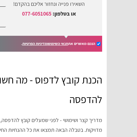
השאירו פנייה ונחזור אליכם בהקדם!
או בטלפון:
077-6051065
הנכם מאשרים את
תנאי השימוש
ומדיניות הפרטיות
.
הכנת קובץ לדפוס - מה חשו
להדפסה
מדריך קצר ושימושי - לפני שמעלים קובץ להדפסה, 
מדויקות. בטבלה הבאה תמצאו את כל ההנחיות החיונ