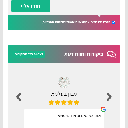
חזרו אליי
הנכם מאשרים את
תנאי השימוש
ומדיניות הפרטיות
.
ביקורות וחוות דעת
לצפייה בכל הביקורות
סבון בעלמא
אתר מקסים ומאוד שימושי
נוח