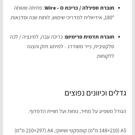
חוברת ספירלה / כריכת Wire - O
: פתיחה שטוחה
180°, אידיאלית למדריכי שימוש, לוחות שנה וסדנאות.
חוברת תדמית פרימיום
: כריכה עבה, למינציה / לכה
סלקטיבית, נייר משודרג - למיתוג חזק והצגה
ללקוחות.
גדלים וכיוונים נפוצים
הגודל משפיע על מחיר, נוחות ועל חוויית הדפדוף.
A5 (148×210 מ"מ) קומפקטי ושיווקי, A4 (210×297 מ"מ)