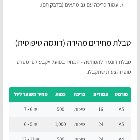
עמוד כריכה עם גב מתאים (בדבק חם).
טבלת מחירים מהירה (דוגמה טיפוסית)
טבלת דוגמה להמחשה - המחיר בפועל ייקבע לפי מפרט
סופי והצעות שתקבלו.
פורמט
עמודים
כריכה
כמות
מחיר משוער ליח'
A5
16
סיכות
500
₪ 6 - 7
A5
24
סיכות
1,000
₪ 5 - 6
A4
24
סיכות
500
₪ 11 - 13