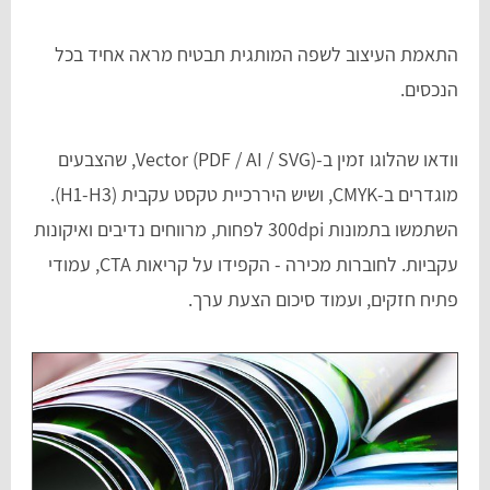
התאמת העיצוב לשפה המותגית תבטיח מראה אחיד בכל
הנכסים.
וודאו שהלוגו זמין ב-Vector (PDF / AI / SVG), שהצבעים
מוגדרים ב-CMYK, ושיש היררכיית טקסט עקבית (H1-H3).
השתמשו בתמונות 300dpi לפחות, מרווחים נדיבים ואיקונות
עקביות. לחוברות מכירה - הקפידו על קריאות CTA, עמודי
פתיח חזקים, ועמוד סיכום הצעת ערך.