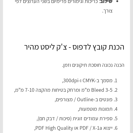
שילוב
: כריכות וגימורים פרימיום בשני הערוצים לפי
צורך.
הכנת קובץ לדפוס - צ'ק ליסט מהיר
הכנה נכונה חוסכת תיקונים וזמן.
מסמך ב-CMYK ו-300dpi,
Bleed 3-5 מ"מ ומרחק בטיחות מהקצה 7-10 מ"מ,
פונטים ב-Outline / מצורפים,
תמונות מוטמעות,
ספירת עמודים זוגית (סיכות / דבק חם),
ייצוא PDF / X-1a או PDF High Quality,