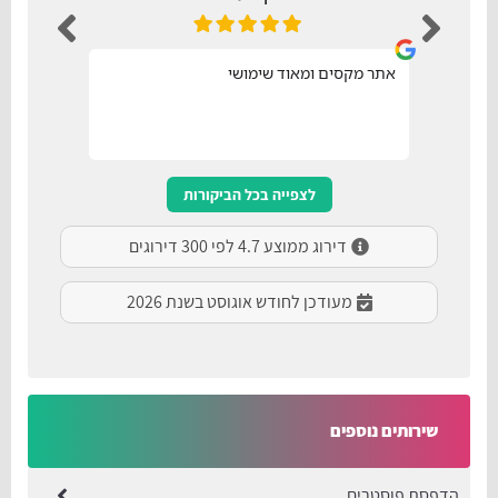
אתר מקסים ומאוד שימושי
נו
לצפייה בכל הביקורות
דירוג ממוצע 4.7 לפי 300 דירוגים
מעודכן לחודש אוגוסט בשנת 2026
שירותים נוספים
הדפסת פוסטרים